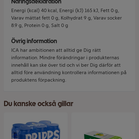
Näringsdeklaration
Energi (kcal) 40 kcal, Energi (kJ) 165 kJ, Fett 0 g,
Varav mättat fett 0 g, Kolhydrat 9 g, Varav socker
8.9 g, Protein 0 g, Salt 0 g
Övrig information
ICA har ambitionen att alltid ge Dig rätt
information. Mindre förändringar i produkternas
innehåll kan ske över tid och vi ber Dig därför att
alltid före användning kontrollera informationen på
produktens förpackning.
Du kanske också gillar