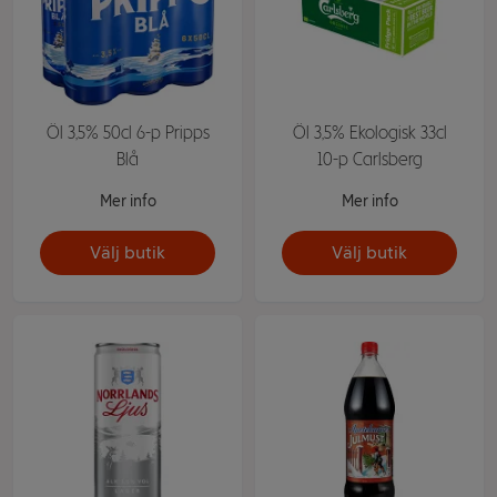
Öl 3,5% 50cl 6-p Pripps
Öl 3,5% Ekologisk 33cl
Blå
10-p Carlsberg
Mer info
Mer info
Välj butik
Välj butik