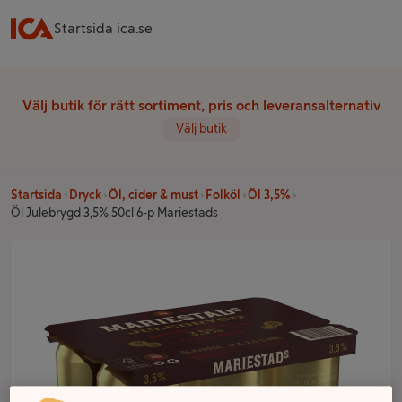
Startsida ica.se
Välj butik för rätt sortiment, pris och leveransalternativ
Välj butik
Startsida
Dryck
Öl, cider & must
Folköl
Öl 3,5%
Öl Julebrygd 3,5% 50cl 6-p Mariestads