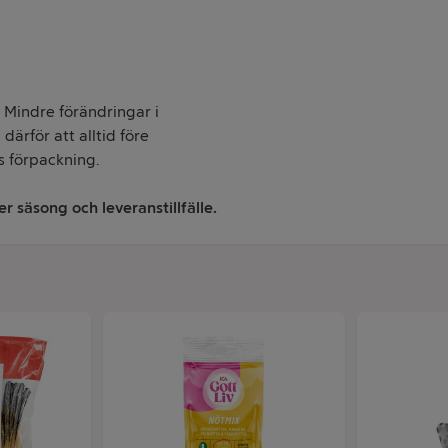
. Mindre förändringar i
därför att alltid före
s förpackning.
r säsong och leveranstillfälle.