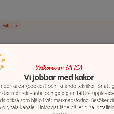
Välj butik
 Klass 1
Välkommen till ICA
Vi jobbar med kakor
nder kakor (cookies) och liknande tekniker för att 
nster mer relevanta, och ge dig en bättre upplevels
ds också som hjälp i vår marknadsföring. Besöker 
 digitala kanaler i inloggat läge gäller dina inställnin