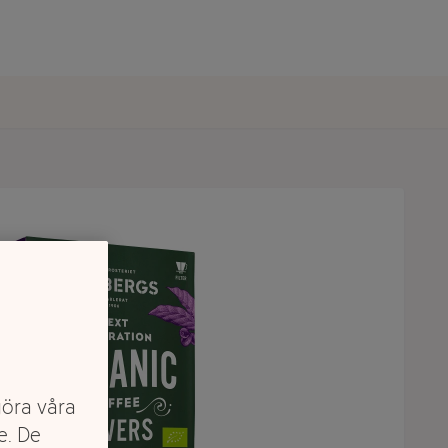
göra våra
e. De