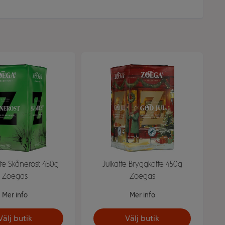
fe Skånerost 450g
Julkaffe Bryggkaffe 450g
Zoegas
Zoegas
Mer info
Mer info
Välj butik
Välj butik