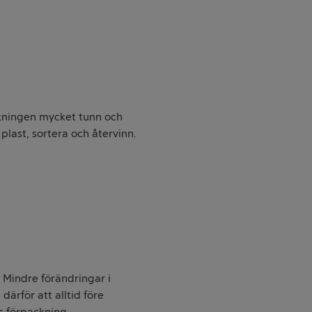
ckningen mycket tunn och
ast, sortera och återvinn.
. Mindre förändringar i
därför att alltid före
s förpackning.