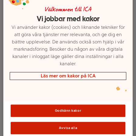
Välkommen till ICA
Vi jobbar med kakor
Vi använder kakor (cookies) och liknande tekniker för
att göra våra tjänster mer relevanta, och ge dig en
bättre upplevelse. De används också som hjälp i vår
marknadsföring. Besöker du någon av våra digitala
kanaler i inloggat läge gäller dina inställningar i alla
kanaler.
Läs mer om kakor på ICA
Välj butik och handla
Sortimentet kan variera mellan butikerna
Godkänn kakor
Äpple kanel &
Avvisa alla