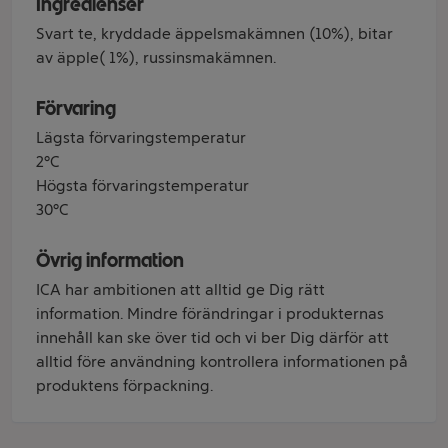
Ingredienser
Svart te, kryddade äppelsmakämnen (10%), bitar
av äpple( 1%), russinsmakämnen.
Förvaring
Lägsta förvaringstemperatur
2°C
Högsta förvaringstemperatur
30°C
Övrig information
ICA har ambitionen att alltid ge Dig rätt
information. Mindre förändringar i produkternas
innehåll kan ske över tid och vi ber Dig därför att
alltid före användning kontrollera informationen på
produktens förpackning.