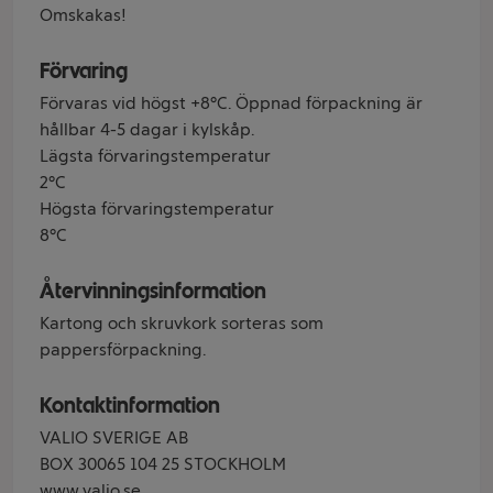
Omskakas!
Förvaring
Förvaras vid högst +8°C. Öppnad förpackning är
hållbar 4-5 dagar i kylskåp.
Lägsta förvaringstemperatur
2°C
Högsta förvaringstemperatur
8°C
Återvinningsinformation
Kartong och skruvkork sorteras som
pappersförpackning.
Kontaktinformation
VALIO SVERIGE AB
BOX 30065 104 25 STOCKHOLM
www.valio.se