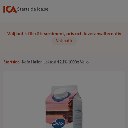
Startsida ica.se
Välj butik för rätt sortiment, pris och leveransalternativ
Välj butik
Startsida
Kefir Hallon Laktosfri 2,1% 1000g Valio