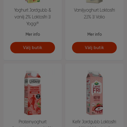
Yoghurt Jordgubb &
Vaniljyoghurt Laktosfri
vanilj 2% Laktosfri 1l
2,1% 1l Valio
Yoggi®
Mer info
Mer info
Välj butik
Välj butik
Proteinyoghurt
Kefir Jordgubb Laktosfri