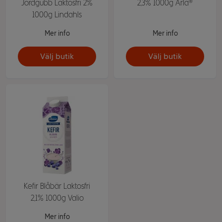
Jordgubb Laktosfri 2%
2,3% 1000g Arla®
1000g Lindahls
Mer info
Mer info
Välj butik
Välj butik
Kefir Blåbär Laktosfri
2,1% 1000g Valio
Mer info