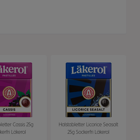
letter Cassis 25g
Halstabletter Licorice Seasalt
kerfri Läkerol
25g Sockerfri Läkerol