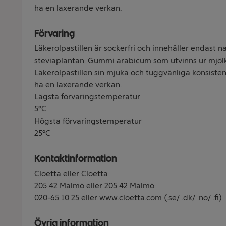
ha en laxerande verkan.
Förvaring
Läkerolpastillen är sockerfri och innehåller endast n
steviaplantan. Gummi arabicum som utvinns ur mjöl
Läkerolpastillen sin mjuka och tuggvänliga konsiste
ha en laxerande verkan.
Lägsta förvaringstemperatur
5°C
Högsta förvaringstemperatur
25°C
Kontaktinformation
Cloetta eller Cloetta
205 42 Malmö eller 205 42 Malmö
020-65 10 25 eller www.cloetta.com (.se/ .dk/ .no/ .fi)
Övrig information