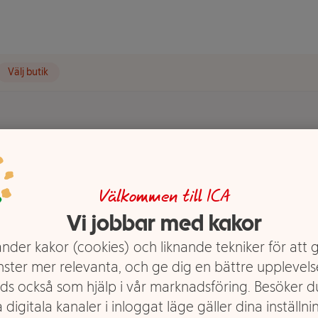
Välj butik
x4cm
Välkommen till ICA
Vi jobbar med kakor
nder kakor (cookies) och liknande tekniker för att 
nster mer relevanta, och ge dig en bättre upplevels
ds också som hjälp i vår marknadsföring. Besöker 
 digitala kanaler i inloggat läge gäller dina inställnin