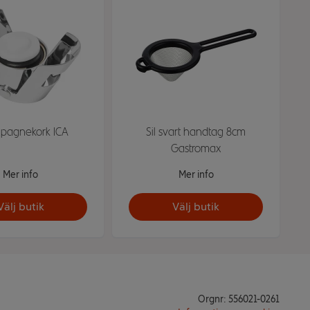
pagnekork ICA
Sil svart handtag 8cm
Gastromax
Mer info
Mer info
Välj butik
Välj butik
Orgnr: 556021-0261