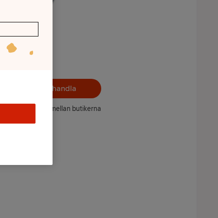
Välj butik och handla
ntet kan variera mellan butikerna