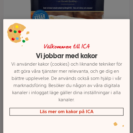
Välkommen till ICA
Vi jobbar med kakor
Vi använder kakor (cookies) och liknande tekniker för
att göra våra tjänster mer relevanta, och ge dig en
Välj butik och handla
bättre upplevelse. De används också som hjälp i vår
marknadsföring. Besöker du någon av våra digitala
Sortimentet kan variera mellan butikerna
kanaler i inloggat läge gäller dina inställningar i alla
kanaler.
Läs mer om kakor på ICA
Gyroskyckling