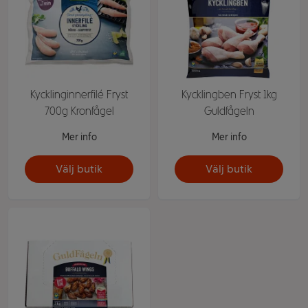
Kycklinginnerfilé Fryst
Kycklingben Fryst 1kg
700g Kronfågel
Guldfågeln
Mer info
Mer info
Välj butik
Välj butik