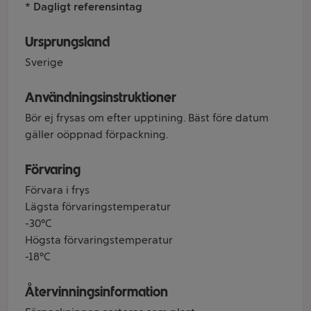
* Dagligt referensintag
Ursprungsland
Sverige
Användningsinstruktioner
Bör ej frysas om efter upptining. Bäst före datum
gäller oöppnad förpackning.
Förvaring
Förvara i frys
Lägsta förvaringstemperatur
-30°C
Högsta förvaringstemperatur
-18°C
Återvinningsinformation