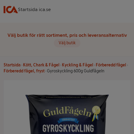
Startsida ica.se
Välj butik för rätt sortiment, pris och leveransalternativ
Välj butik
Startsida
Kött, Chark & Fågel
Kyckling & Fågel
Förberedd fågel
Förberedd fågel, fryst
Gyroskyckling 600g Guldfågeln