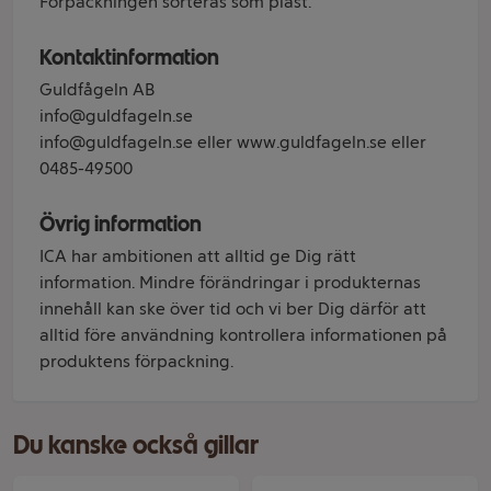
Förpackningen sorteras som plast.
Kontaktinformation
Guldfågeln AB
info@guldfageln.se
info@guldfageln.se eller www.guldfageln.se eller
0485-49500
Övrig information
ICA har ambitionen att alltid ge Dig rätt
information. Mindre förändringar i produkternas
innehåll kan ske över tid och vi ber Dig därför att
alltid före användning kontrollera informationen på
produktens förpackning.
Du kanske också gillar