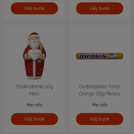
Välj butik
Välj butik
Chokladtomte 60g
Godistabletter Fanta
Merci
Orange 37,5g Mentos
Mer info
Mer info
Välj butik
Välj butik