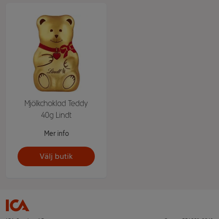
Mjölkchoklad Teddy
40g Lindt
Mer info
Välj butik