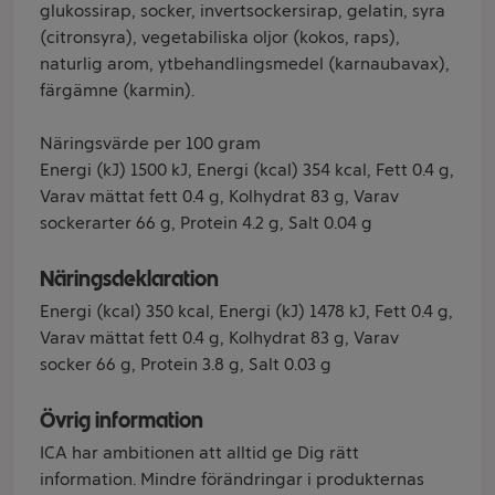
glukossirap, socker, invertsockersirap, gelatin, syra
(citronsyra), vegetabiliska oljor (kokos, raps),
naturlig arom, ytbehandlingsmedel (karnaubavax),
färgämne (karmin).
Näringsvärde per 100 gram
Energi (kJ) 1500 kJ, Energi (kcal) 354 kcal, Fett 0.4 g,
Varav mättat fett 0.4 g, Kolhydrat 83 g, Varav
sockerarter 66 g, Protein 4.2 g, Salt 0.04 g
Näringsdeklaration
Energi (kcal) 350 kcal, Energi (kJ) 1478 kJ, Fett 0.4 g,
Varav mättat fett 0.4 g, Kolhydrat 83 g, Varav
socker 66 g, Protein 3.8 g, Salt 0.03 g
Övrig information
ICA har ambitionen att alltid ge Dig rätt
information. Mindre förändringar i produkternas