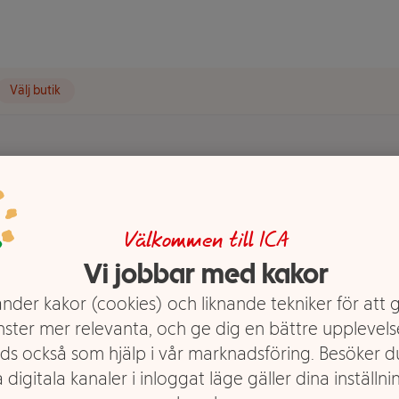
Välj butik
-p ICA
Välkommen till ICA
Vi jobbar med kakor
nder kakor (cookies) och liknande tekniker för att 
nster mer relevanta, och ge dig en bättre upplevels
ds också som hjälp i vår marknadsföring. Besöker 
 digitala kanaler i inloggat läge gäller dina inställnin