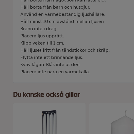
Håll borta från barn och husdjur.
Använd en värmebeständig ljushållare.
Håll minst 10 cm avstånd mellan ljusen.
Bränn inte i drag.
Placera ljus upprätt.
Klipp veken till 1 cm.
Håll ljuset fritt från tändstickor och skräp.
Flytta inte ett brinnande ljus.
Kväv lågan. Blås inte ut den.
Placera inte nära en värmekälla.
Du kanske också gillar