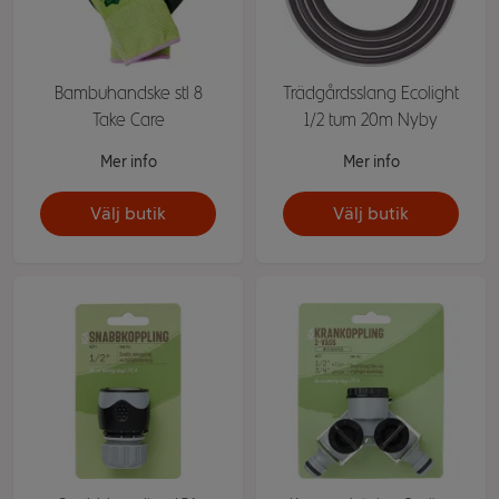
Bambuhandske stl 8
Trädgårdsslang Ecolight
Take Care
1/2 tum 20m Nyby
Mer info
Mer info
Välj butik
Välj butik