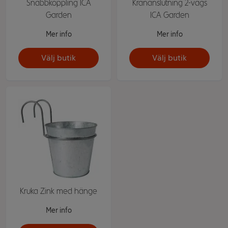
Snabbkoppling ICA
Krananslutning 2-vägs
Garden
ICA Garden
Mer info
Mer info
Välj butik
Välj butik
Kruka Zink med hänge
Mer info