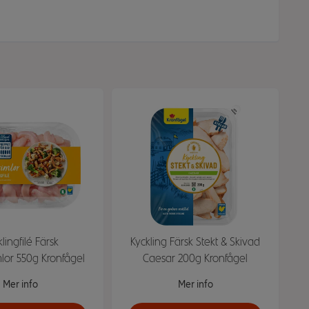
lingfilé Färsk
Kyckling Färsk Stekt & Skivad
mlor 550g Kronfågel
Caesar 200g Kronfågel
Mer info
Mer info