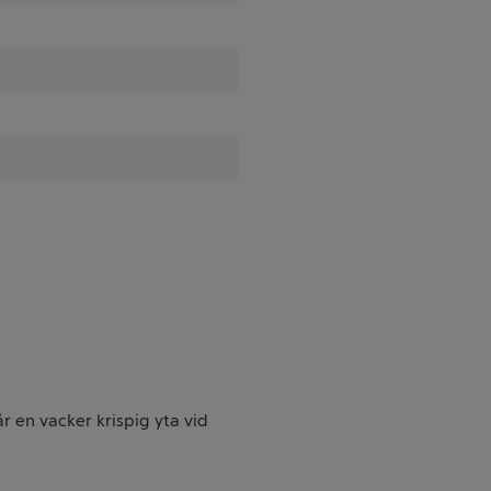
år en vacker krispig yta vid