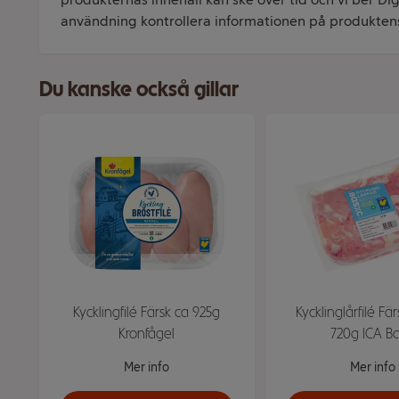
användning kontrollera informationen på produkten
Du kanske också gillar
Kycklingfilé Färsk ca 925g
Kycklinglårfilé Fä
Kronfågel
720g ICA Ba
Mer info
Mer info