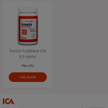
Tranbär Kosttillskott 60st
ICA Hjärtat
Mer info
Välj butik