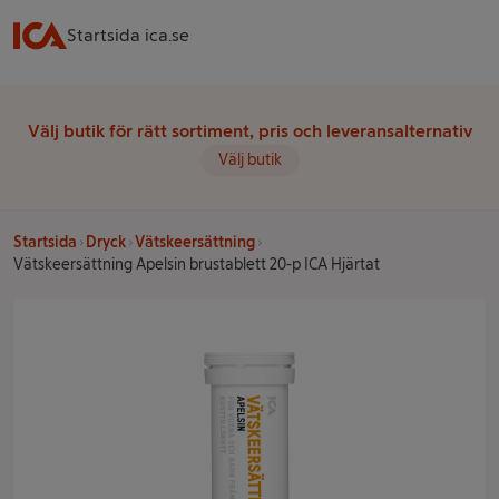
Startsida ica.se
Välj butik för rätt sortiment, pris och leveransalternativ
Välj butik
Startsida
Dryck
Vätskeersättning
Vätskeersättning Apelsin brustablett 20-p ICA Hjärtat