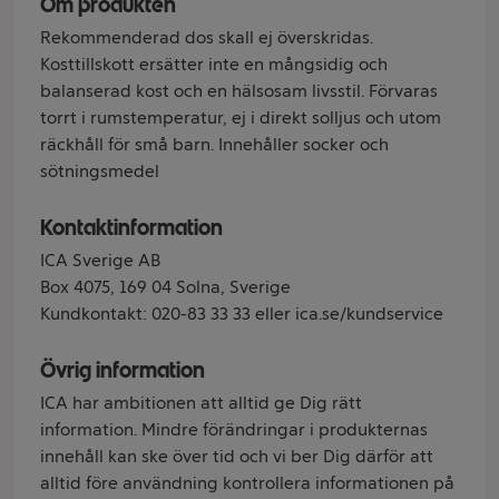
Om produkten
Rekommenderad dos skall ej överskridas.
Kosttillskott ersätter inte en mångsidig och
balanserad kost och en hälsosam livsstil. Förvaras
torrt i rumstemperatur, ej i direkt solljus och utom
räckhåll för små barn. Innehåller socker och
sötningsmedel
Kontaktinformation
ICA Sverige AB
Box 4075, 169 04 Solna, Sverige
Kundkontakt: 020-83 33 33 eller ica.se/kundservice
Övrig information
ICA har ambitionen att alltid ge Dig rätt
information. Mindre förändringar i produkternas
innehåll kan ske över tid och vi ber Dig därför att
alltid före användning kontrollera informationen på