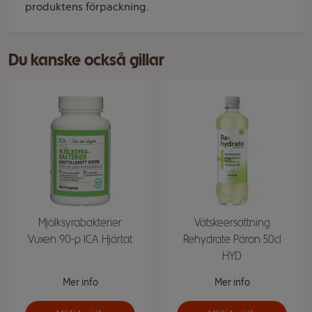
produktens förpackning.
Du kanske också gillar
Mjölksyrabakterier
Vätskeersättning
Vuxen 90-p ICA Hjärtat
Rehydrate Päron 50cl
HYD
Mer info
Mer info