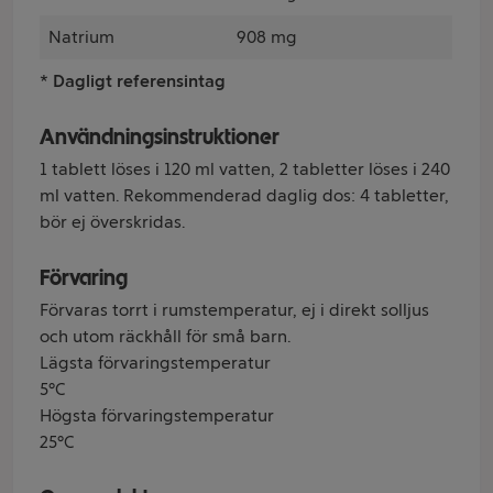
Natrium
908 mg
* Dagligt referensintag
Användningsinstruktioner
1 tablett löses i 120 ml vatten, 2 tabletter löses i 240
ml vatten. Rekommenderad daglig dos: 4 tabletter,
bör ej överskridas.
Förvaring
Förvaras torrt i rumstemperatur, ej i direkt solljus
och utom räckhåll för små barn.
Lägsta förvaringstemperatur
5°C
Högsta förvaringstemperatur
25°C