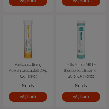
Välj butik
Välj butik
Vätskeersättning
Multivitamin ABCDE
Apelsin brustablett 20-p
Brustablett citrussmak
ICA Hjärtat
20-p ICA Hjärtat
Mer info
Mer info
Välj butik
Välj butik