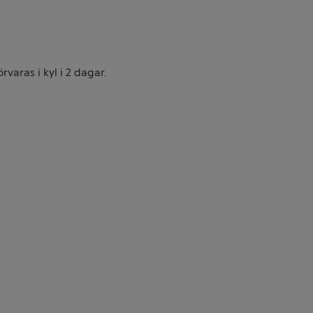
varas i kyl i 2 dagar.