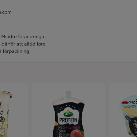
ie.com
. Mindre förändringar i
därför att alltid före
s förpackning.