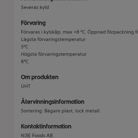
Severas kyld
Förvaring
Förvaras i kylskåp, max +8 °C. Öppnad förpackning för
Lägsta förvaringstemperatur
5°C
Högsta förvaringstemperatur
8°C
Om produkten
UHT
Återvinningsinformation
Sortering: Bägare plast, lock metall.
Kontaktinformation
NJIE Foods AB