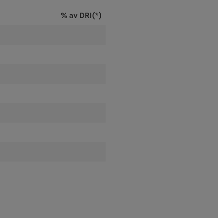
% av DRI(*)