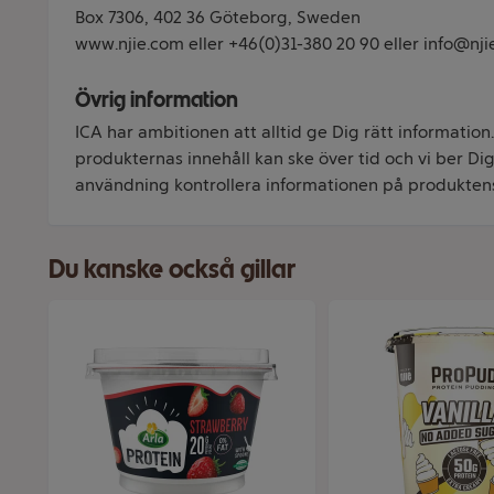
Box 7306, 402 36 Göteborg, Sweden
www.njie.com eller +46(0)31-380 20 90 eller info@nj
Övrig information
ICA har ambitionen att alltid ge Dig rätt information
produkternas innehåll kan ske över tid och vi ber Dig 
användning kontrollera informationen på produkten
Du kanske också gillar