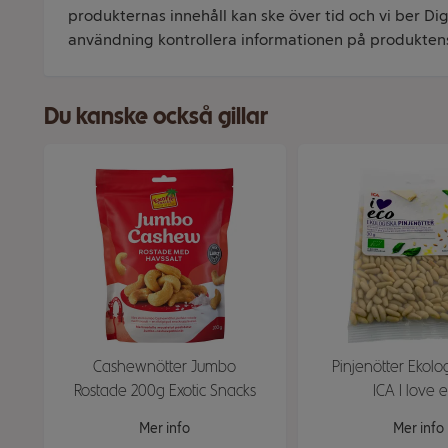
produkternas innehåll kan ske över tid och vi ber Dig 
användning kontrollera informationen på produkten
Du kanske också gillar
Cashewnötter Jumbo
Pinjenötter Ekolo
Rostade 200g Exotic Snacks
ICA I love 
Mer info
Mer info