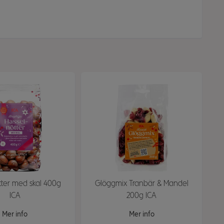
tter med skal 400g
Glöggmix Tranbär & Mandel
ICA
200g ICA
Mer info
Mer info