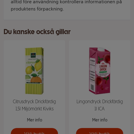
alltid före användning kontrollera informationen på
produktens förpackning.
Du kanske också gillar
Citrusdryck Drickfärdig
Lingondryck Drickfärdig
1,5l Miljömärkt Kiviks
1l ICA
Mer info
Mer info
Välj butik
Välj butik