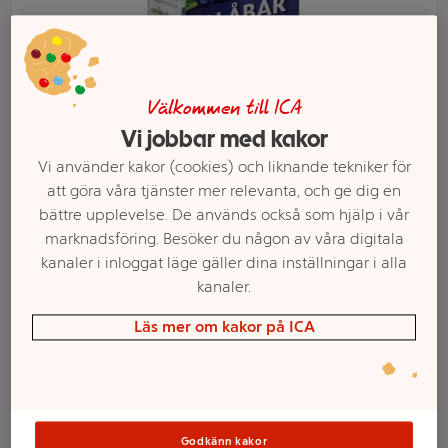
Välkommen till ICA
Vi jobbar med kakor
Vi använder kakor (cookies) och liknande tekniker för
att göra våra tjänster mer relevanta, och ge dig en
bättre upplevelse. De används också som hjälp i vår
marknadsföring. Besöker du någon av våra digitala
Välj butik och handla
kanaler i inloggat läge gäller dina inställningar i alla
Sortimentet kan variera mellan butikerna
kanaler.
Läs mer om kakor på ICA
Blåbärsdryck
Ekologisk 1l KRAV
Godkänn kakor