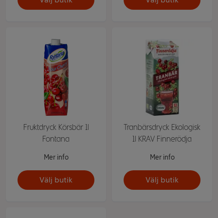
Fruktdryck Körsbär 1l
Tranbärsdryck Ekologisk
Fontana
1l KRAV Finnerödja
Mer info
Mer info
Välj butik
Välj butik