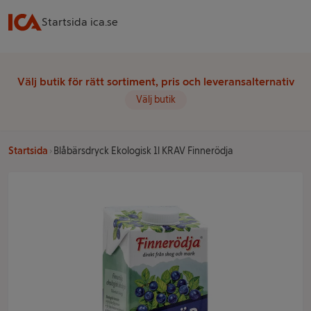
Startsida ica.se
Välj butik för rätt sortiment, pris och leveransalternativ
Välj butik
Startsida
Blåbärsdryck Ekologisk 1l KRAV Finnerödja