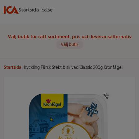
Startsida ica.se
Välj butik för rätt sortiment, pris och leveransalternativ
Välj butik
Startsida
Kyckling Färsk Stekt & skivad Classic 200g Kronfågel