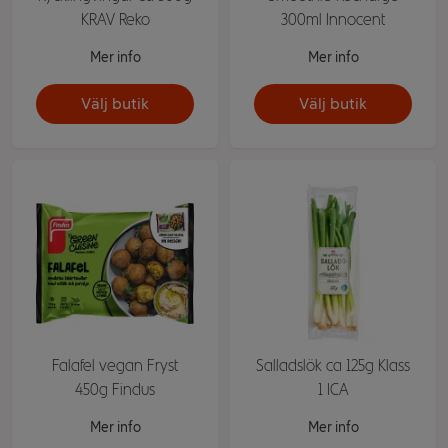
KRAV Reko
300ml Innocent
Mer info
Mer info
Välj butik
Välj butik
Falafel vegan Fryst
Salladslök ca 125g Klass
450g Findus
1 ICA
Mer info
Mer info