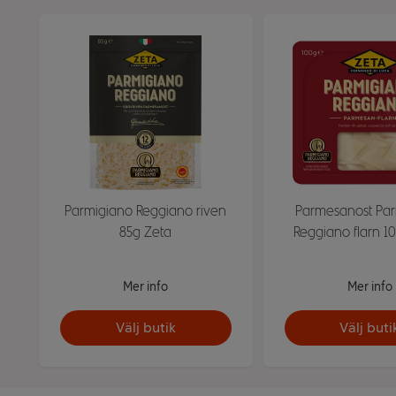
Parmigiano Reggiano riven
Parmesanost Pa
85g Zeta
Reggiano flarn 1
Mer info
Mer info
Välj butik
Välj buti