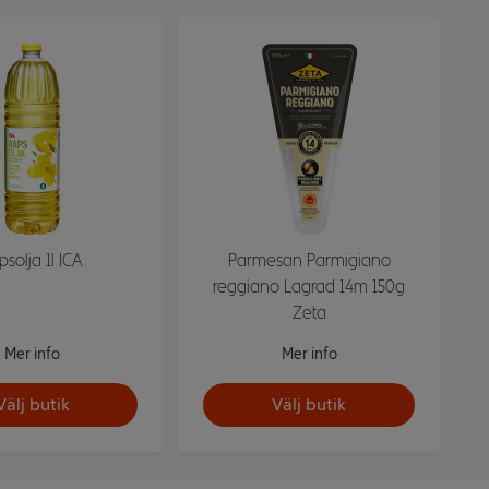
psolja 1l ICA
Parmesan Parmigiano
reggiano Lagrad 14m 150g
Zeta
Mer info
Mer info
Välj butik
Välj butik