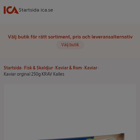
Startsida ica.se
Välj butik för rätt sortiment, pris och leveransalternativ
Välj butik
Startsida
Fisk & Skaldjur
Kaviar & Rom
Kaviar
Kaviar orginal 250g KRAV Kalles