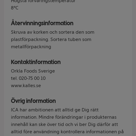
Högsta förvaringstemperatur
8°C
Återvinningsinformation
Skruva av korken och sortera den som
plastförpackning. Sortera tuben som
metallförpackning
Kontaktinformation
Orkla Foods Sverige
tel. 020-75 00 10
www.kalles.se
Övrig information
ICA har ambitionen att alltid ge Dig rätt
information. Mindre förändringar i produkternas
innehåll kan ske över tid och vi ber Dig därför att
alltid före användning kontrollera informationen på