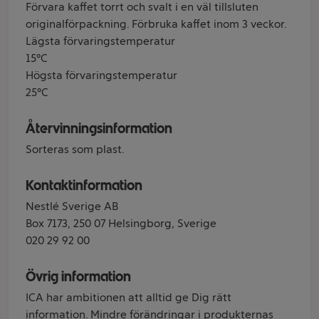
Förvara kaffet torrt och svalt i en väl tillsluten
originalförpackning. Förbruka kaffet inom 3 veckor.
Lägsta förvaringstemperatur
15°C
Högsta förvaringstemperatur
25°C
Återvinningsinformation
Sorteras som plast.
Kontaktinformation
Nestlé Sverige AB
Box 7173, 250 07 Helsingborg, Sverige
020 29 92 00
Övrig information
ICA har ambitionen att alltid ge Dig rätt
information. Mindre förändringar i produkternas