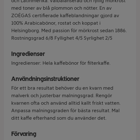
och Latinmerika. Välbalanserad och fyllig mörkrost
med toner av blå plommon och nötter. En av
ZOÉGAS certifierade kaffeblandningar gjord av
100% Arabicabönor, rostat och koppat i
Helsingborg. Med passion för mörkrost sedan 1886.
Rostningsgrad 6/8 Fyllighet 4/5 Syrlighet 2/5
Ingredienser
Ingredienser: Hela kaffebönor för filterkaffe.
Användningsinstruktioner
För ett bra resultat behöver du en kvarn med
malverk och justerbar malningsgrad. Rengör
kvarnen ofta och använd alltid kallt friskt vatten.
Anpassa malningsgraden för bästa resultat. Mal
ditt kaffe efterhand som du använder det.
Förvaring