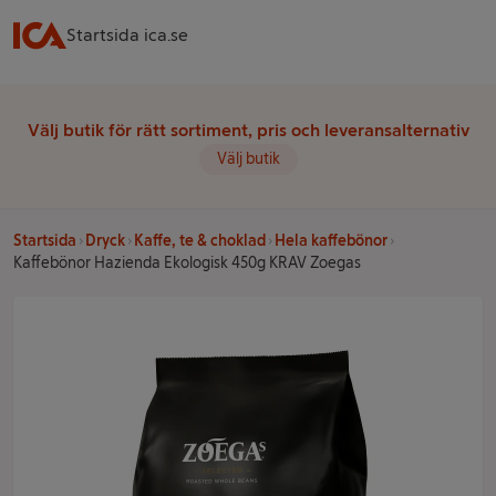
Startsida ica.se
Välj butik för rätt sortiment, pris och leveransalternativ
Välj butik
Startsida
Dryck
Kaffe, te & choklad
Hela kaffebönor
Kaffebönor Hazienda Ekologisk 450g KRAV Zoegas