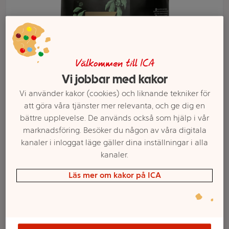
Välkommen till ICA
Vi jobbar med kakor
Vi använder kakor (cookies) och liknande tekniker för
att göra våra tjänster mer relevanta, och ge dig en
bättre upplevelse. De används också som hjälp i vår
marknadsföring. Besöker du någon av våra digitala
Välj butik och handla
kanaler i inloggat läge gäller dina inställningar i alla
kanaler.
Sortimentet kan variera mellan butikerna
Läs mer om kakor på ICA
Kaffebönor