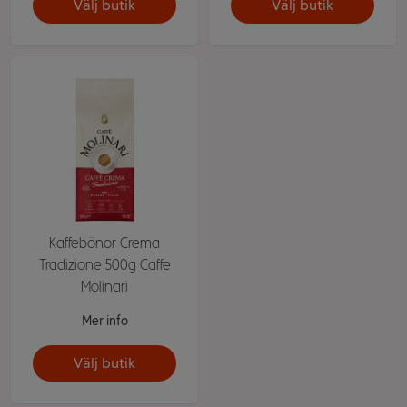
Välj butik
Välj butik
Kaffebönor Crema
Tradizione 500g Caffe
Molinari
Mer info
Välj butik