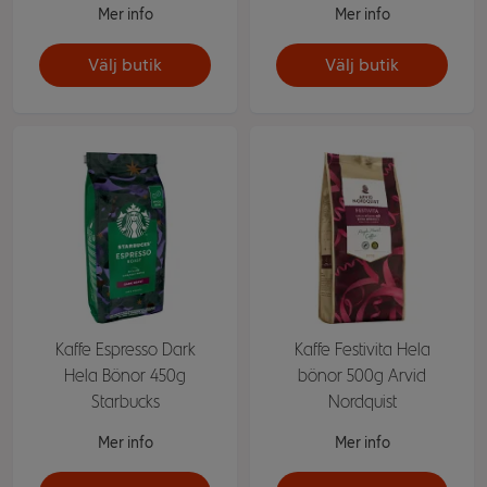
Mer info
Mer info
Välj butik
Välj butik
Kaffe Espresso Dark
Kaffe Festivita Hela
Hela Bönor 450g
bönor 500g Arvid
Starbucks
Nordquist
Mer info
Mer info