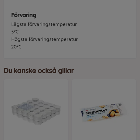
Förvaring
Lägsta förvaringstemperatur
5°C
Högsta förvaringstemperatur
20°C
Du kanske också gillar