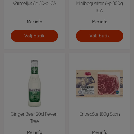
Värmeljus 6h 50-p ICA
Minibaguetter 6-p 300g
ICA
Mer info
Mer info
Välj butik
Välj butik
Ginger Beer 20cl Fever-
Entrecôte 180g Scan
Tree
Mer info
Mer info