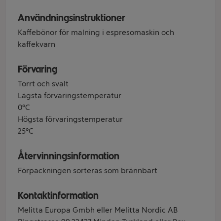
Användningsinstruktioner
Kaffebönor för malning i espresomaskin och
kaffekvarn
Förvaring
Torrt och svalt
Lägsta förvaringstemperatur
0°C
Högsta förvaringstemperatur
25°C
Återvinningsinformation
Förpackningen sorteras som brännbart
Kontaktinformation
Melitta Europa Gmbh eller Melitta Nordic AB