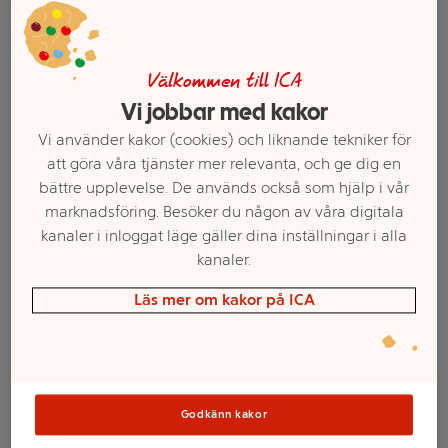
Välkommen till ICA
Vi jobbar med kakor
Vi använder kakor (cookies) och liknande tekniker för
att göra våra tjänster mer relevanta, och ge dig en
bättre upplevelse. De används också som hjälp i vår
marknadsföring. Besöker du någon av våra digitala
kanaler i inloggat läge gäller dina inställningar i alla
kanaler.
Välj butik och handla
Läs mer om kakor på ICA
Sortimentet kan variera mellan butikerna
Kaffe Bella Crema
Godkänn kakor