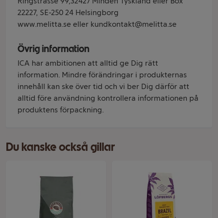
Ringstrasse 99,32427 Minden Tyskland eller Box
22227, SE-250 24 Helsingborg
www.melitta.se eller kundkontakt@melitta.se
Övrig information
ICA har ambitionen att alltid ge Dig rätt
information. Mindre förändringar i produkternas
innehåll kan ske över tid och vi ber Dig därför att
alltid före användning kontrollera informationen på
produktens förpackning.
Du kanske också gillar