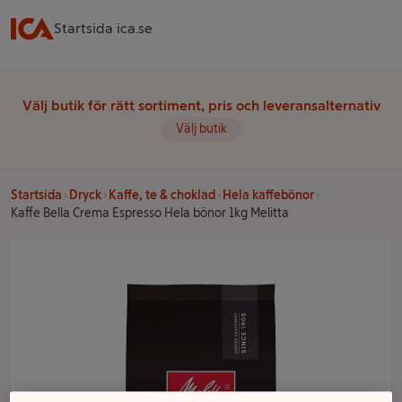
Startsida ica.se
Välj butik för rätt sortiment, pris och leveransalternativ
Välj butik
Startsida
Dryck
Kaffe, te & choklad
Hela kaffebönor
Kaffe Bella Crema Espresso Hela bönor 1kg Melitta