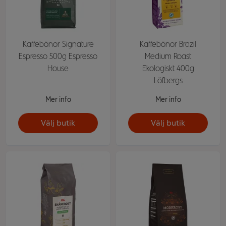
Kaffebönor Signature
Kaffebönor Brazil
Espresso 500g Espresso
Medium Roast
House
Ekologiskt 400g
Löfbergs
Mer info
Mer info
Välj butik
Välj butik