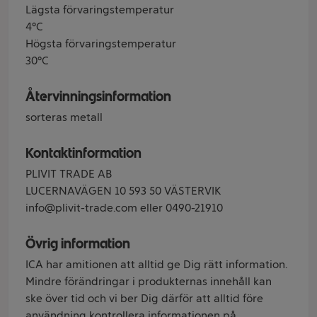
Lägsta förvaringstemperatur
4°C
Högsta förvaringstemperatur
30°C
Återvinningsinformation
sorteras metall
Kontaktinformation
PLIVIT TRADE AB
LUCERNAVÄGEN 10 593 50 VÄSTERVIK
info@plivit-trade.com eller 0490-21910
Övrig information
ICA har amitionen att alltid ge Dig rätt information.
Mindre förändringar i produkternas innehåll kan
ske över tid och vi ber Dig därför att alltid före
användning kontrollera informationen på