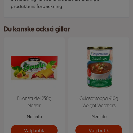
produktens förpackning.
Du kanske också gillar
Fikonstrudel 250g
Gulaschsoppa 410g
Master
Weight Watchers
Mer info
Mer info
Välj butik
Välj butik