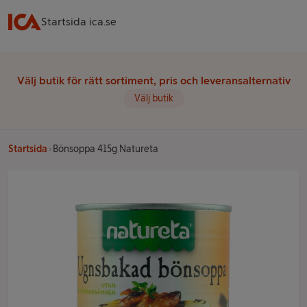
Startsida ica.se
Välj butik för rätt sortiment, pris och leveransalternativ
Välj butik
Startsida
Bönsoppa 415g Natureta