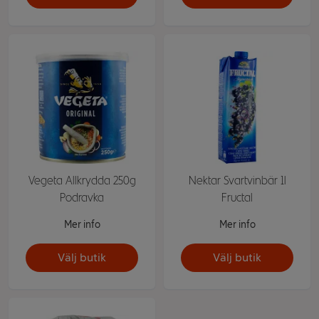
Vegeta Allkrydda 250g
Nektar Svartvinbär 1l
Podravka
Fructal
Mer info
Mer info
Välj butik
Välj butik