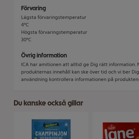
Förvaring
Lägsta förvaringstemperatur
4°C
Högsta förvaringstemperatur
30°C
Övrig information
ICA har amitionen att alltid ge Dig rätt information.
produkternas innehåll kan ske över tid och vi ber Dig 
användning kontrollera informationen på produkten
Du kanske också gillar