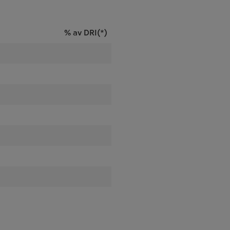
% av DRI(*)