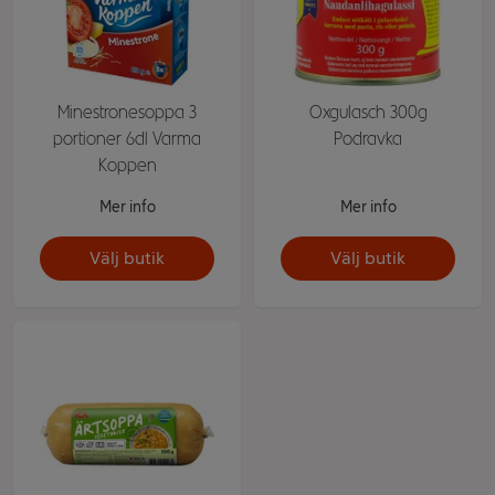
Minestronesoppa 3
Oxgulasch 300g
portioner 6dl Varma
Podravka
Koppen
Mer info
Mer info
Välj butik
Välj butik