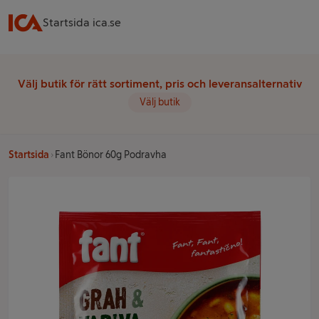
Startsida ica.se
Välj butik för rätt sortiment, pris och leveransalternativ
Välj butik
Startsida
Fant Bönor 60g Podravha