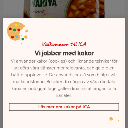
Välkommen till ICA
Vi jobbar med kakor
Vi använder kakor (cookies) och liknande tekniker för
att göra våra tjänster mer relevanta, och ge dig en
Välj butik och handla
bättre upplevelse. De används också som hjälp i vår
Sortimentet kan variera mellan butikerna
marknadsföring. Besöker du någon av våra digitala
kanaler i inloggat läge gäller dina inställningar i alla
kanaler.
Fant Bönor 60g
Läs mer om kakor på ICA
Podravha