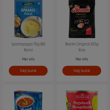
Sparrissoppa 95g Blå
Bronhi Original 100g
Band
Kras
Mer info
Mer info
Välj butik
Välj butik