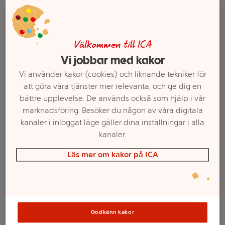
Välkommen till ICA
Vi jobbar med kakor
Vi använder kakor (cookies) och liknande tekniker för
att göra våra tjänster mer relevanta, och ge dig en
bättre upplevelse. De används också som hjälp i vår
marknadsföring. Besöker du någon av våra digitala
kanaler i inloggat läge gäller dina inställningar i alla
Välj butik och handla
kanaler.
Sortimentet kan variera mellan butikerna
Läs mer om kakor på ICA
Vatten Kolsyrad
Godkänn kakor