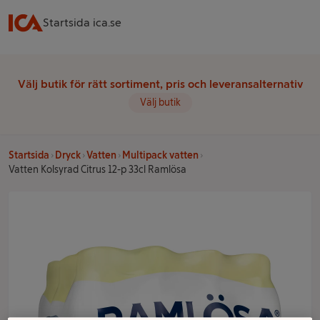
Startsida ica.se
Välj butik för rätt sortiment, pris och leveransalternativ
Välj butik
Startsida
Dryck
Vatten
Multipack vatten
Vatten Kolsyrad Citrus 12-p 33cl Ramlösa