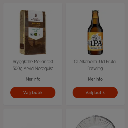
Bryggkaffe Mellanrost
Öl Alkoholfri 33cl Brutal
500g Arvid Nordquist
Brewing
Mer info
Mer info
Välj butik
Välj butik