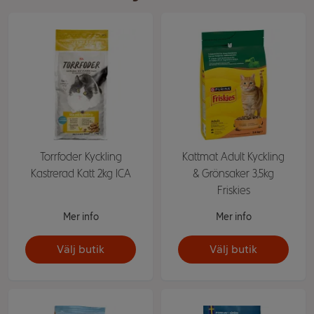
Torrfoder Kyckling
Kattmat Adult Kyckling
Kastrerad Katt 2kg ICA
& Grönsaker 3,5kg
Friskies
Mer info
Mer info
Välj butik
Välj butik