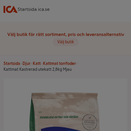
Startsida ica.se
Välj butik för rätt sortiment, pris och leveransalternativ
Välj butik
Startsida
Djur
Katt
Kattmat torrfoder
Kattmat Kastrerad utekatt 2,8kg Mjau