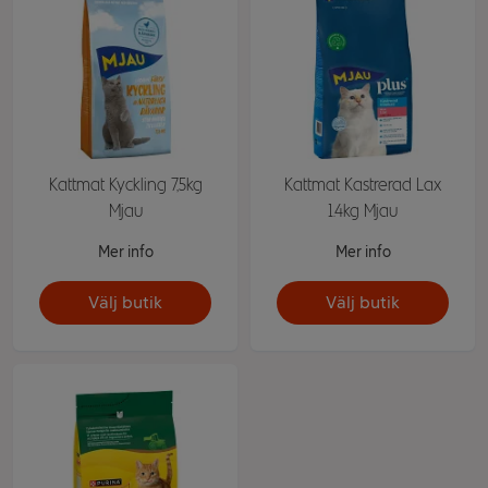
Kattmat Kyckling 7,5kg
Kattmat Kastrerad Lax
Mjau
1.4kg Mjau
Mer info
Mer info
Välj butik
Välj butik