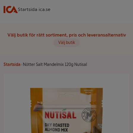
Startsida ica.se
Välj butik för rätt sortiment, pris och leveransalternativ
Välj butik
Startsida
Nötter Salt Mandelmix 120g Nutisal