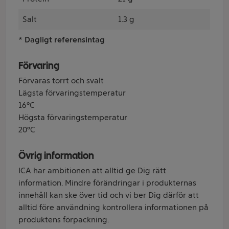
Salt
1.3 g
* Dagligt referensintag
Förvaring
Förvaras torrt och svalt
Lägsta förvaringstemperatur
16°C
Högsta förvaringstemperatur
20°C
Övrig information
ICA har ambitionen att alltid ge Dig rätt
information. Mindre förändringar i produkternas
innehåll kan ske över tid och vi ber Dig därför att
alltid före användning kontrollera informationen på
produktens förpackning.