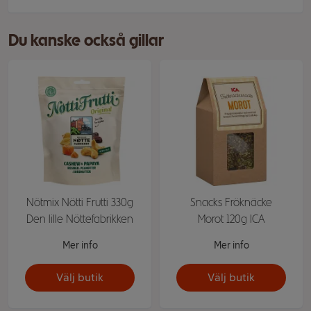
Du kanske också gillar
Nötmix Nötti Frutti 330g
Snacks Fröknäcke
Den lille Nöttefabrikken
Morot 120g ICA
Mer info
Mer info
Välj butik
Välj butik