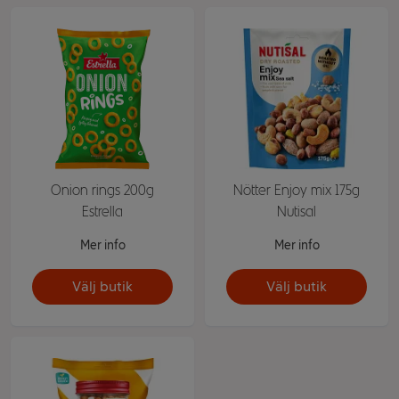
Onion rings 200g
Nötter Enjoy mix 175g
Estrella
Nutisal
Mer info
Mer info
Välj butik
Välj butik