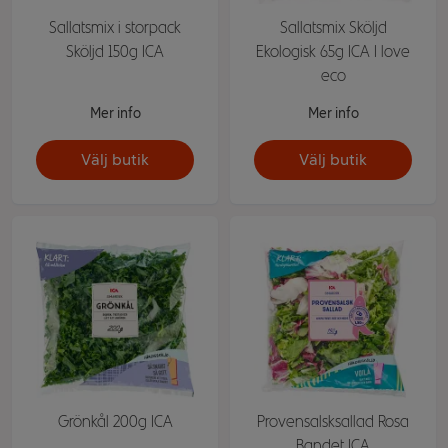
Sallatsmix i storpack
Sallatsmix Sköljd
Sköljd 150g ICA
Ekologisk 65g ICA I love
eco
Mer info
Mer info
Välj butik
Välj butik
Grönkål 200g ICA
Provensalsksallad Rosa
Bandet ICA