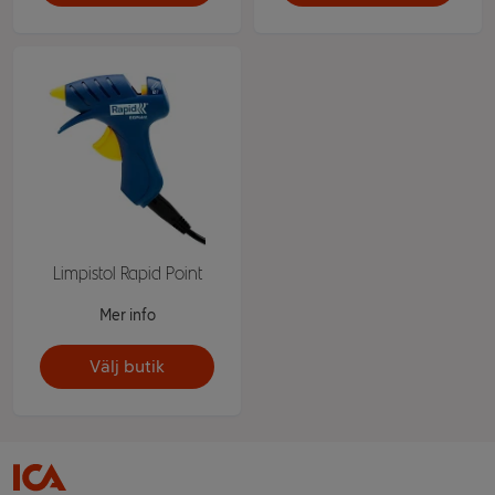
Limpistol Rapid Point
Mer info
Välj butik