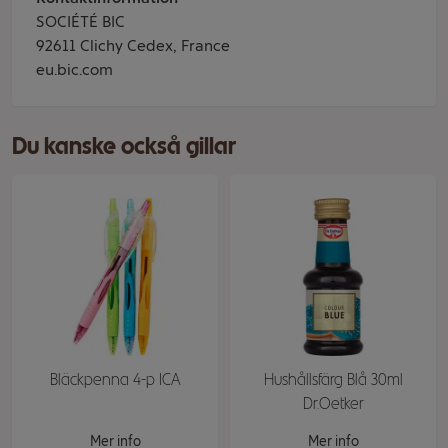
SOCIÉTÉ BIC
92611 Clichy Cedex, France
eu.bic.com
Du kanske också gillar
Bläckpenna 4-p ICA
Hushållsfärg Blå 30ml
Dr.Oetker
Mer info
Mer info