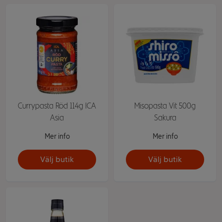
Currypasta Röd 114g ICA
Misopasta Vit 500g
Asia
Sakura
Mer info
Mer info
Välj butik
Välj butik