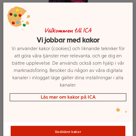
Välkommen till ICA
Vi jobbar med kakor
Vi använder kakor (cookies) och liknande tekniker för
att göra våra tjänster mer relevanta, och ge dig en
bättre upplevelse. De används också som hjälp i vår
marknadsföring. Besöker du någon av våra digitala
Välj butik och handla
kanaler i inloggat läge gäller dina inställningar i alla
kanaler.
Sortimentet kan variera mellan butikerna
Läs mer om kakor på ICA
Sambal Oelek
200g ICA Asia
Godkänn kakor