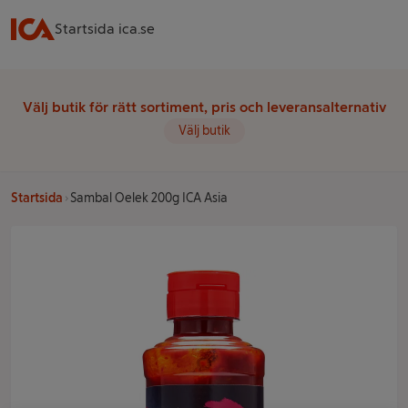
Startsida ica.se
Välj butik för rätt sortiment, pris och leveransalternativ
Välj butik
Startsida
Sambal Oelek 200g ICA Asia