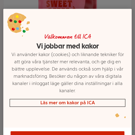
Välkommen till ICA
Vi jobbar med kakor
Vi använder kakor (cookies) och liknande tekniker för
att göra våra tjänster mer relevanta, och ge dig en
bättre upplevelse. De används också som hjälp i vår
marknadsföring. Besöker du någon av våra digitala
Välj butik och handla
kanaler i inloggat läge gäller dina inställningar i alla
kanaler.
Sortimentet kan variera mellan butikerna
Läs mer om kakor på ICA
Dippmix Sweet