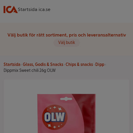
Startsida ica.se
Välj butik för rätt sortiment, pris och leveransalternativ
Välj butik
Startsida
Glass, Godis & Snacks
Chips & snacks
Dipp
Dippmix Sweet chili 26g OLW