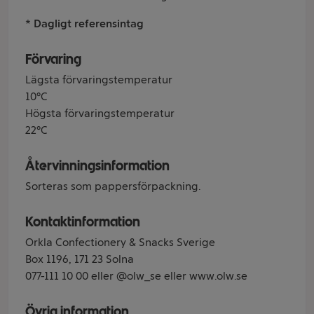
* Dagligt referensintag
Förvaring
Lägsta förvaringstemperatur
10°C
Högsta förvaringstemperatur
22°C
Återvinningsinformation
Sorteras som pappersförpackning.
Kontaktinformation
Orkla Confectionery & Snacks Sverige
Box 1196, 171 23 Solna
077-111 10 00 eller @olw_se eller www.olw.se
Övrig information