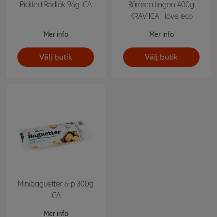
Picklad Rödlök 96g ICA
Rårörda lingon 400g
KRAV ICA I love eco
Mer info
Mer info
Välj butik
Välj butik
Minibaguetter 6-p 300g
ICA
Mer info