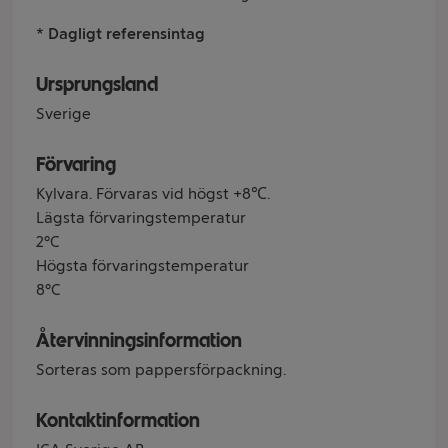
* Dagligt referensintag
Ursprungsland
Sverige
Förvaring
Kylvara. Förvaras vid högst +8℃.
Lägsta förvaringstemperatur
2°C
Högsta förvaringstemperatur
8°C
Återvinningsinformation
Sorteras som pappersförpackning.
Kontaktinformation