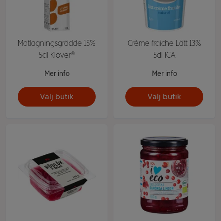
Matlagningsgrädde 15%
Crème fraiche Lätt 13%
5dl Klöver®
5dl ICA
Mer info
Mer info
Välj butik
Välj butik