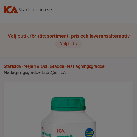
Startsida ica.se
Välj butik för rätt sortiment, pris och leveransalternativ
Välj butik
Startsida
Mejeri & Ost
Grädde
Matlagningsgrädde
Matlagningsgrädde 13% 2,5dl ICA