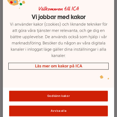
Välkommen till ICA
Vi jobbar med kakor
Vi använder kakor (cookies) och liknande tekniker för
att göra våra tjänster mer relevanta, och ge dig en
bättre upplevelse. De används också som hjälp i vår
marknadsföring. Besöker du någon av våra digitala
kanaler i inloggat läge gäller dina inställningar i alla
kanaler.
Läs mer om kakor på ICA
Välj butik och handla
Sortimentet kan variera mellan butikerna
Godkänn kakor
Blandsaft Hallon
Avvisa alla