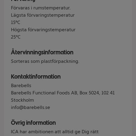
Förvaras i rumstemperatur.
Lägsta förvaringstemperatur
15°C
Högsta förvaringstemperatur
25°C
Återvinningsinformation
Sorteras som plastförpackning.
Kontaktinformation
Barebells
Barebells Functional Foods AB, Box 5024, 102 41
Stockholm
info@barebells.se
Övrig information
ICA har ambitionen att alltid ge Dig rätt