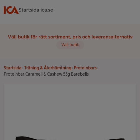
Startsida ica.se
Välj butik för rätt sortiment, pris och leveransalternativ
Välj butik
Startsida
Träning & Återhämtning
Proteinbars
Proteinbar Caramell & Cashew 55g Barebells