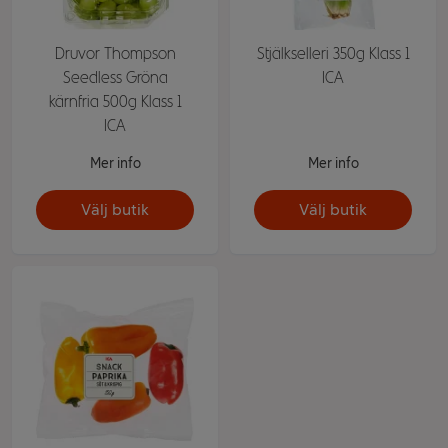
Druvor Thompson
Stjälkselleri 350g Klass 1
Seedless Gröna
ICA
kärnfria 500g Klass 1
ICA
Mer info
Mer info
Välj butik
Välj butik