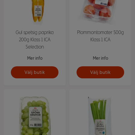
Gul spetsig paprika
Plommontomater 500g
200g Klass 1 ICA
Klass 1 ICA
Selection
Mer info
Mer info
Välj butik
Välj butik