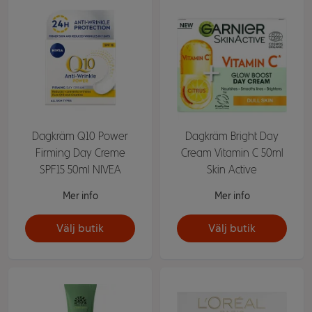
Dagkräm Q10 Power
Dagkräm Bright Day
Firming Day Creme
Cream Vitamin C 50ml
SPF15 50ml NIVEA
Skin Active
Mer info
Mer info
Välj butik
Välj butik