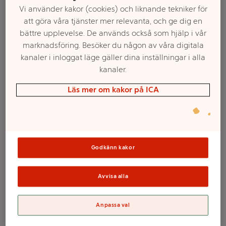
Vi använder kakor (cookies) och liknande tekniker för
att göra våra tjänster mer relevanta, och ge dig en
bättre upplevelse. De används också som hjälp i vår
marknadsföring. Besöker du någon av våra digitala
kanaler i inloggat läge gäller dina inställningar i alla
kanaler.
Läs mer om kakor på ICA
Välj butik och handla
Sortimentet kan variera mellan butikerna
Godkänn kakor
Avvisa alla
Nattkräm
Anpassa val
Oparfymerad