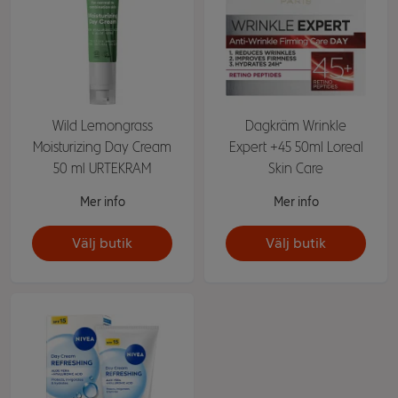
Wild Lemongrass
Dagkräm Wrinkle
Moisturizing Day Cream
Expert +45 50ml Loreal
50 ml URTEKRAM
Skin Care
Mer info
Mer info
Välj butik
Välj butik