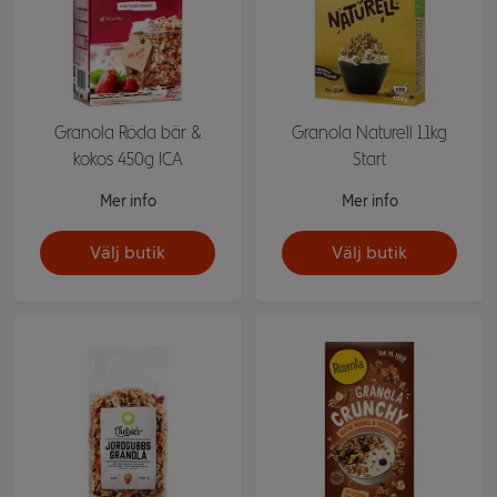
Granola Röda bär &
Granola Naturell 1,1kg
kokos 450g ICA
Start
Mer info
Mer info
Välj butik
Välj butik