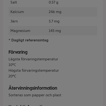
Salt
0.57 g
Kalcium
246 mg
Järn
5.7 mg
Magnesium
145 mg
* Dagligt referensintag
Förvaring
Lägsta förvaringstemperatur
10°C
Högsta förvaringstemperatur
20°C
Återvinningsinformation
Sorteras som papper och plast