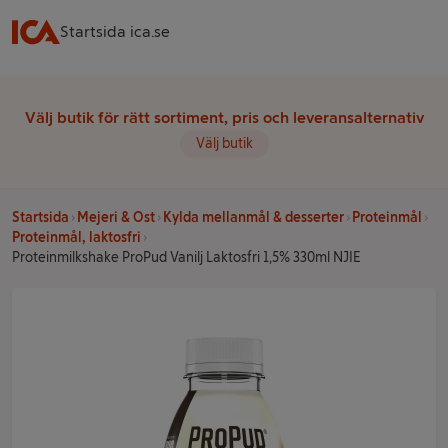
Startsida ica.se
Välj butik för rätt sortiment, pris och leveransalternativ
Välj butik
Startsida
Mejeri & Ost
Kylda mellanmål & desserter
Proteinmål
Proteinmål, laktosfri
Proteinmilkshake ProPud Vanilj Laktosfri 1,5% 330ml NJIE