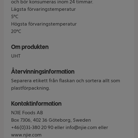
och bör konsumeras inom 24 timmar.
Lägsta förvaringstemperatur
5°C
Högsta förvaringstemperatur
20°C
Om produkten
UHT
Återvinningsinformation
Separera etikett från flaskan och sortera allt som
plastförpackning.
Kontaktinformation
NJIE Foods AB
Box 7306, 402 36 Göteborg, Sweden
+46(0)31-380 20 90 eller info@njie.com eller
www.njie.com