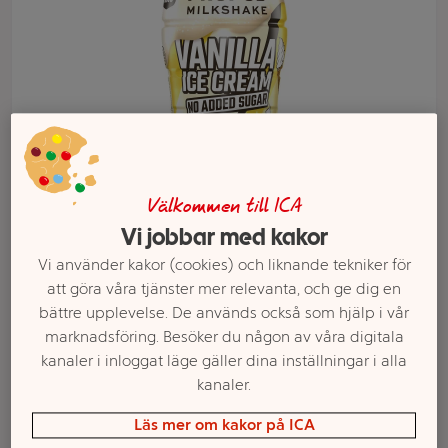
Välkommen till ICA
Vi jobbar med kakor
Vi använder kakor (cookies) och liknande tekniker för
Välj butik och handla
att göra våra tjänster mer relevanta, och ge dig en
bättre upplevelse. De används också som hjälp i vår
Sortimentet kan variera mellan butikerna
marknadsföring. Besöker du någon av våra digitala
kanaler i inloggat läge gäller dina inställningar i alla
kanaler.
Proteinmilkshake
Läs mer om kakor på ICA