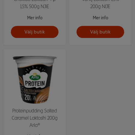
1,5% 500g NJIE
200g NIJE
Mer info
Mer info
Välj butik
Välj butik
Proteinpudding Salted
Caramel Laktosfri 200g
Arla®