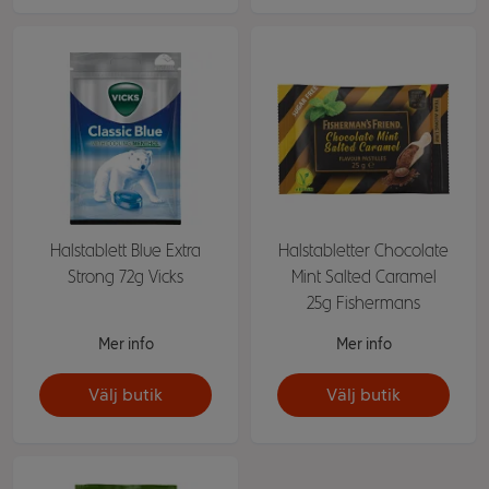
Halstablett Blue Extra
Halstabletter Chocolate
Strong 72g Vicks
Mint Salted Caramel
25g Fishermans
Mer info
Mer info
Välj butik
Välj butik