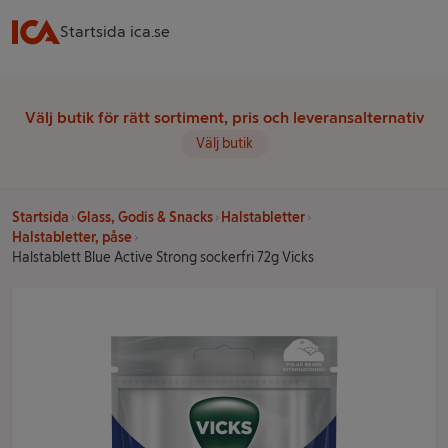
Startsida ica.se
Välj butik för rätt sortiment, pris och leveransalternativ
Välj butik
Startsida
Glass, Godis & Snacks
Halstabletter
Halstabletter, påse
Halstablett Blue Active Strong sockerfri 72g Vicks