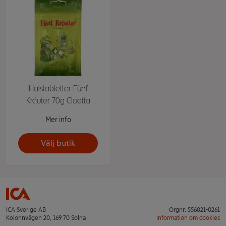
Halstabletter Fünf
Kräuter 70g Cloetta
Mer info
Välj butik
ICA Sverige AB
Orgnr: 556021-0261
Kolonnvägen 20, 169 70 Solna
Information om cookies