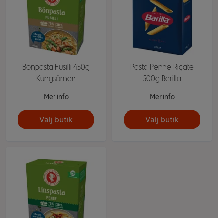
Bönpasta Fusilli 450g
Pasta Penne Rigate
Kungsörnen
500g Barilla
Mer info
Mer info
Välj butik
Välj butik