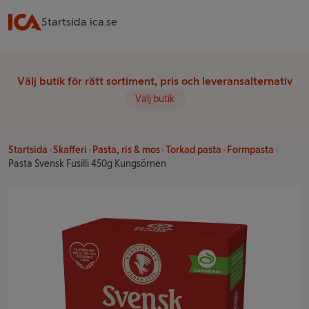
Startsida ica.se
Välj butik för rätt sortiment, pris och leveransalternativ
Välj butik
Startsida
Skafferi
Pasta, ris & mos
Torkad pasta
Formpasta
Pasta Svensk Fusilli 450g Kungsörnen