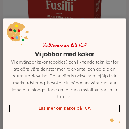
Välkommen till ICA
Vi jobbar med kakor
Vi använder kakor (cookies) och liknande tekniker för
att göra våra tjänster mer relevanta, och ge dig en
Välj butik och handla
bättre upplevelse. De används också som hjälp i vår
marknadsföring. Besöker du någon av våra digitala
Sortimentet kan variera mellan butikerna
kanaler i inloggat läge gäller dina inställningar i alla
kanaler.
Läs mer om kakor på ICA
Pasta Svensk