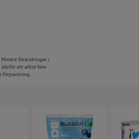
. Mindre förändringar i
därför att alltid före
s förpackning.