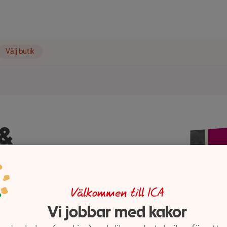
Välj butik
 &
60g
Välkommen till ICA
Vi jobbar med kakor