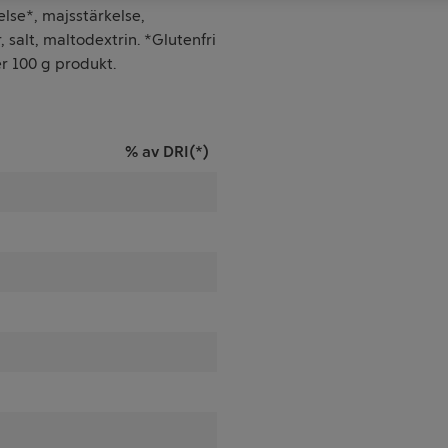
lse*, majsstärkelse,
 salt, maltodextrin. *Glutenfri
r 100 g produkt.
% av DRI(*)