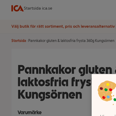
Startsida ica.se
Välj butik för rätt sortiment, pris och leveransalternativ
Startsida
Pannkakor gluten & laktosfria frysta 360g Kungsörnen
Pannkakor gluten
laktosfria frysta 3
Kungsörnen
Varumärke