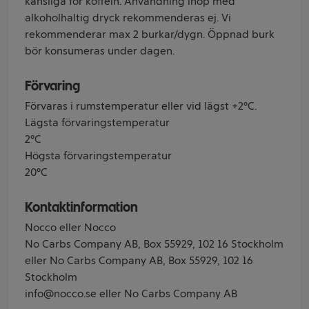
känsliga för koffein. Användning ihop med
alkoholhaltig dryck rekommenderas ej. Vi
rekommenderar max 2 burkar/dygn. Öppnad burk
bör konsumeras under dagen.
Förvaring
Förvaras i rumstemperatur eller vid lägst +2°C.
Lägsta förvaringstemperatur
2°C
Högsta förvaringstemperatur
20°C
Kontaktinformation
Nocco eller Nocco
No Carbs Company AB, Box 55929, 102 16 Stockholm
eller No Carbs Company AB, Box 55929, 102 16
Stockholm
info@nocco.se eller No Carbs Company AB