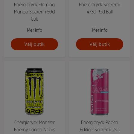
Energidryck Flaming
Energidryck Sockerfri
Mango Sockerfri 50cl
47,3cl Red Bull
Cult
Mer info
Mer info
Välj butik
Välj butik
Energidryck Monster
Energidryck Peach
Energy Lando Norris
Edition Sockerfri 25cl