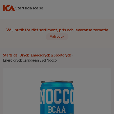
Startsida ica.se
Välj butik för rätt sortiment, pris och leveransalternativ
Välj butik
Startsida
Dryck
Energidryck & Sportdryck
Energidryck Caribbean 33cl Nocco