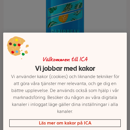
Välkommen till ICA
Vi jobbar med kakor
Välj butik och handla
Vi använder kakor (cookies) och liknande tekniker för
att göra våra tjänster mer relevanta, och ge dig en
Sortimentet kan variera mellan butikerna
bättre upplevelse. De används också som hjälp i vår
marknadsföring. Besöker du någon av våra digitala
kanaler i inloggat läge gäller dina inställningar i alla
kanaler.
Energidryck
Läs mer om kakor på ICA