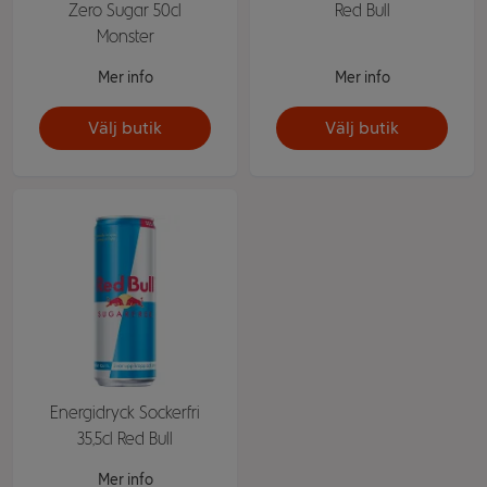
Zero Sugar 50cl
Red Bull
Monster
Mer info
Mer info
Välj butik
Välj butik
Energidryck Sockerfri
35,5cl Red Bull
Mer info