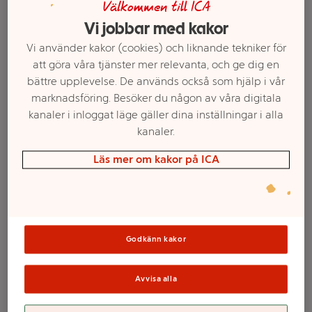
Välkommen till ICA
Vi jobbar med kakor
Vi använder kakor (cookies) och liknande tekniker för
att göra våra tjänster mer relevanta, och ge dig en
bättre upplevelse. De används också som hjälp i vår
marknadsföring. Besöker du någon av våra digitala
kanaler i inloggat läge gäller dina inställningar i alla
kanaler.
Läs mer om kakor på ICA
Välj butik och handla
Sortimentet kan variera mellan butikerna
Godkänn kakor
Ljus till lykta 2p
Avvisa alla
ICA