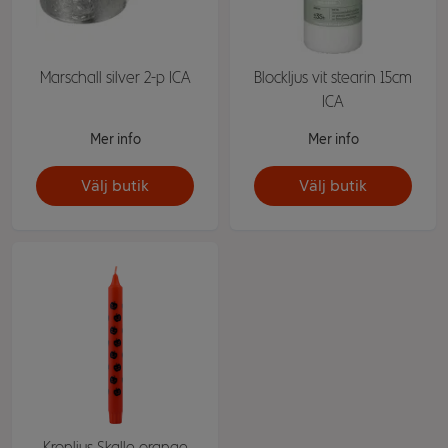
Marschall silver 2-p ICA
Blockljus vit stearin 15cm
ICA
Mer info
Mer info
Välj butik
Välj butik
Kronljus Skalle orange