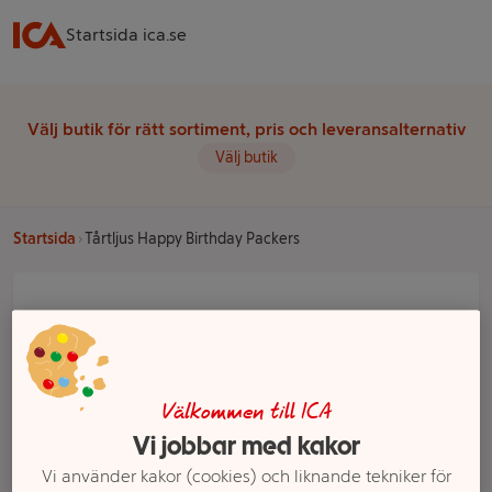
Startsida ica.se
Välj butik för rätt sortiment, pris och leveransalternativ
Välj butik
Startsida
Tårtljus Happy Birthday Packers
Välkommen till ICA
Vi jobbar med kakor
Vi använder kakor (cookies) och liknande tekniker för