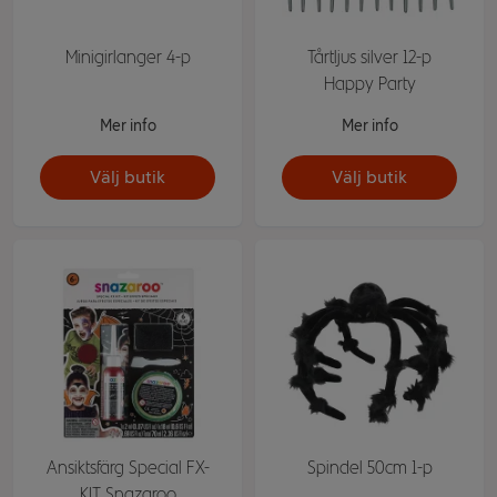
Minigirlanger 4-p
Tårtljus silver 12-p
Happy Party
Mer info
Mer info
Välj butik
Välj butik
Ansiktsfärg Special FX-
Spindel 50cm 1-p
KIT Snazaroo