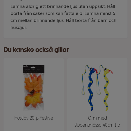
Lämna aldrig ett brinnande ljus utan uppsikt. Håll
borta från saker som kan fatta eld. Lämna minst 5
cm mellan brinnande ljus. Håll borta från barn och
husdjur.
Du kanske också gillar
Höstlöv 20-p Festive
Orm med
studentmössa 40cm 1-p