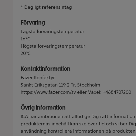
* Dagligt referensintag
Förvaring
Lägsta förvaringstemperatur
16°C
Högsta förvaringstemperatur
20°C
Kontaktinformation
Fazer Konfektyr
Sankt Eriksgatan 119 2 Tr, Stockholm
https://www.fazer.com/sv eller Växel: +4684707200
Övrig information
ICA har ambitionen att alltid ge Dig rätt information
produkternas innehåll kan ske över tid och vi ber Dig 
användning kontrollera informationen på produkten