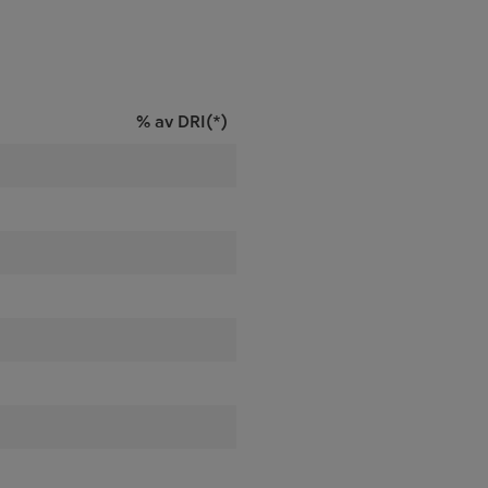
% av DRI(*)