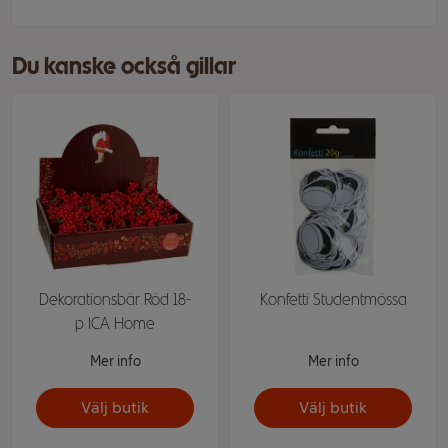
Du kanske också gillar
Dekorationsbär Röd 18-
Konfetti Studentmössa
p ICA Home
Mer info
Mer info
Välj butik
Välj butik