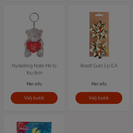
Nyckelring Nalle Me to
Rosett Guld 2-p ICA
You 8cm
Mer info
Mer info
Välj butik
Välj butik