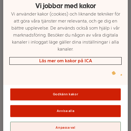
Vi jobbar med kakor
Vi använder kakor (cookies) och liknande tekniker för
att göra våra tjänster mer relevanta, och ge dig en
bättre upplevelse. De används också som hjälp i vår
marknadsföring. Besöker du någon av våra digitala
kanaler i inloggat läge gäller dina inställningar i alla
kanaler.
Läs mer om kakor på ICA
Välj butik och handla
Sortimentet kan variera mellan butikerna
Godkänn kakor
Avvisa alla
Vatten Kolsyrad
Anpassa val