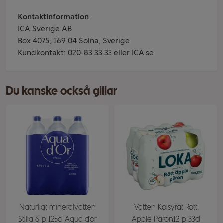
Kontaktinformation
ICA Sverige AB
Box 4075, 169 04 Solna, Sverige
Kundkontakt: 020-83 33 33 eller ICA.se
Du kanske också gillar
Naturligt mineralvatten
Vatten Kolsyrat Rött
Stilla 6-p 125cl Aqua d'or
Äpple Päron12-p 33cl