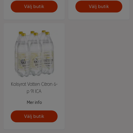
Välj butik
Välj butik
Kolsyrat Vatten Citron 6-
p 9l ICA
Mer info
Välj butik