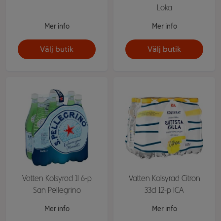
Loka
Mer info
Mer info
Välj butik
Välj butik
Vatten Kolsyrad 1l 6-p
Vatten Kolsyrad Citron
San Pellegrino
33cl 12-p ICA
Mer info
Mer info